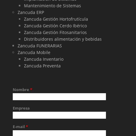
Mantenimiento de Sistemas
Zancuda ERP
Zancuda Gestión Hortofrutícula
Zancuda Gestión Cerdo Ibérico
Zancuda Gestión Fitosanitarios
Distribuidores alimentación y bebidas
Zancuda FUNERARIAS
Zancuda Mobile
Zancuda Inventario
Zancuda Preventa
Nombre
*
Empresa
E-mail
*