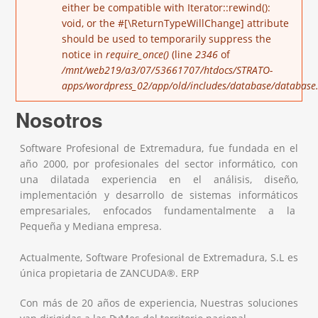
either be compatible with Iterator::rewind():
void, or the #[\ReturnTypeWillChange] attribute
should be used to temporarily suppress the
notice in
require_once()
(line
2346
of
/mnt/web219/a3/07/53661707/htdocs/STRATO-
apps/wordpress_02/app/old/includes/database/database.
Nosotros
Software Profesional de Extremadura, fue fundada en el
año 2000, por profesionales del sector informático, con
una dilatada experiencia en el análisis, diseño,
implementación y desarrollo de sistemas informáticos
empresariales, enfocados fundamentalmente a la
Pequeña y Mediana empresa.
Actualmente, Software Profesional de Extremadura, S.L es
única propietaria de ZANCUDA®. ERP
Con más de 20 años de experiencia, Nuestras soluciones