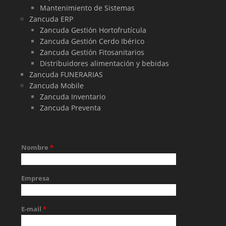
Mantenimiento de Sistemas
Zancuda ERP
Zancuda Gestión Hortofrutícula
Zancuda Gestión Cerdo Ibérico
Zancuda Gestión Fitosanitarios
Distribuidores alimentación y bebidas
Zancuda FUNERARIAS
Zancuda Mobile
Zancuda Inventario
Zancuda Preventa
Nombre
*
Empresa
E-mail
*