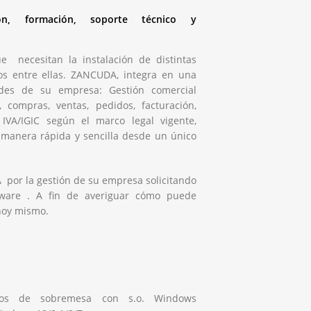
ción, formación, soporte técnico y
e necesitan la instalación de distintas
tos entre ellas. ZANCUDA, integra en una
ades de su empresa: Gestión comercial
, compras, ventas, pedidos, facturación,
e IVA/IGIC según el marco legal vigente,
 manera rápida y sencilla desde un único
or la gestión de su empresa solicitando
tware . A fin de averiguar cómo puede
hoy mismo.
ipos de sobremesa con s.o. Windows