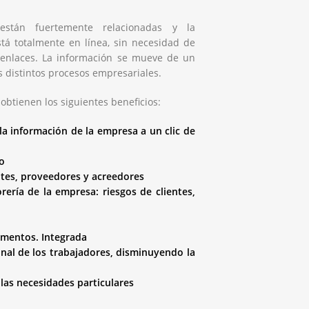
están fuertemente relacionadas y la
stá totalmente en línea, sin necesidad de
o enlaces. La información se mueve de un
s distintos procesos empresariales.
 obtienen los siguientes beneficios:
la información de la empresa a un clic de
o
ntes, proveedores y acreedores
rería de la empresa: riesgos de clientes,
umentos. Integrada
onal de los trabajadores, disminuyendo la
las necesidades particulares