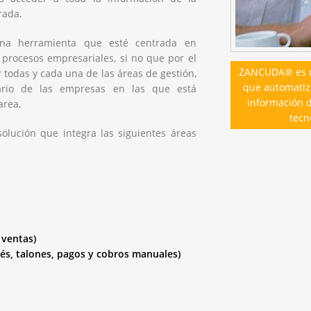
rada.
na herramienta que esté centrada en
 procesos empresariales, si no que por el
ZANCUDA® es un
 todas y cada una de las áreas de gestión,
que automatiza
diario de las empresas en las que está
información 
area,
tecn
ución que integra las siguientes áreas
ventas)
s, talones, pagos y cobros manuales)