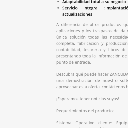
Adaptabilidad total a su negocio
Servicio integral :implanta
actualizaciones
A diferencia de otros productos qu
aplicaciones y los traspasos de da
única solución todas las necesid
completa, fabricación y producción
contabilidad, tesorería y libros d
presentando toda la información de
punto de entrada.
Descubra qué puede hacer ZANCUDA p
una demostración de nuestro sof
aprovechar esta oferta, contáctenos 
¡Esperamos tener noticias suyas!
Requerimientos del producto:
Sistema Operativo cliente: Equ