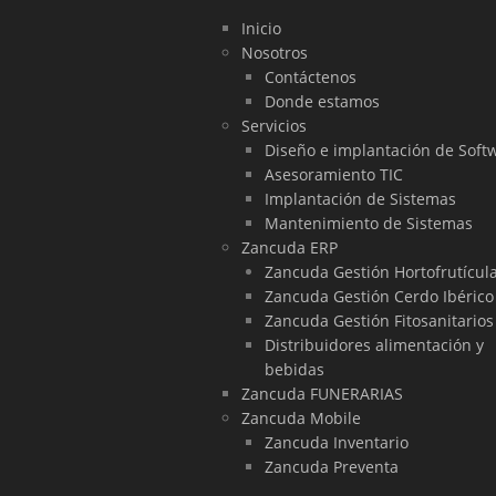
Inicio
Nosotros
Contáctenos
Donde estamos
Servicios
Diseño e implantación de Soft
Asesoramiento TIC
Implantación de Sistemas
Mantenimiento de Sistemas
Zancuda ERP
Zancuda Gestión Hortofrutícul
Zancuda Gestión Cerdo Ibérico
Zancuda Gestión Fitosanitarios
Distribuidores alimentación y
bebidas
Zancuda FUNERARIAS
Zancuda Mobile
Zancuda Inventario
Zancuda Preventa