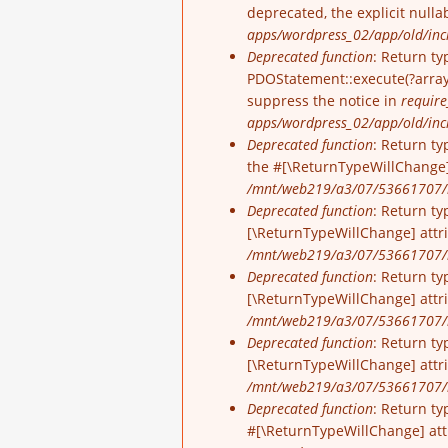
deprecated, the explicit null
apps/wordpress_02/app/old/incl
Deprecated function
: Return ty
PDOStatement::execute(?array 
suppress the notice in
require
apps/wordpress_02/app/old/inc
Deprecated function
: Return ty
the #[\ReturnTypeWillChange]
/mnt/web219/a3/07/53661707/h
Deprecated function
: Return ty
[\ReturnTypeWillChange] attr
/mnt/web219/a3/07/53661707/h
Deprecated function
: Return ty
[\ReturnTypeWillChange] attr
/mnt/web219/a3/07/53661707/h
Deprecated function
: Return ty
[\ReturnTypeWillChange] attr
/mnt/web219/a3/07/53661707/h
Deprecated function
: Return ty
#[\ReturnTypeWillChange] att