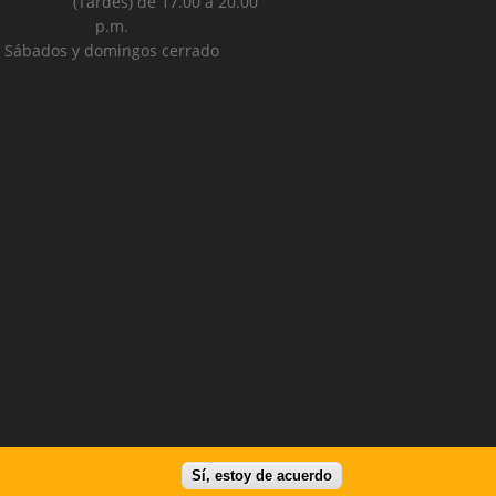
ardes) de 17.00 a 20.00
p.m.
Sábados y domingos cerrado
Sí, estoy de acuerdo