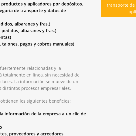
roductos y aplicadores por depósitos.
transporte de 
egoría de transporte y datos de
apl
idos, albaranes y fras.)
pedidos, albaranes y fras.)
entas)
, talones, pagos y cobros manuales)
fuertemente relacionadas y la
tá totalmente en línea, sin necesidad de
enlaces. La información se mueve de un
s distintos procesos empresariales.
 obtienen los siguientes beneficios:
la información de la empresa a un clic de
o
ntes, proveedores y acreedores