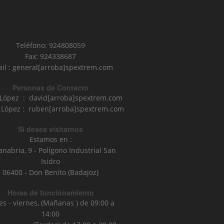
Teléfono: 924808059
Fax: 924338687
il : general[arroba]spextrem.com
Personas de Contacto
 López : david[arroba]spextrem.com
López : ruben[arroba]spextrem.com
Si desea visitarnos
Estamos en :
anabria, 9 - Polígono Industrial San
Isidro
06400 - Don Benito (Badajoz)
Horas de funcionamiento
es - viernes, (Mañanas ) de 09:00 a
14:00