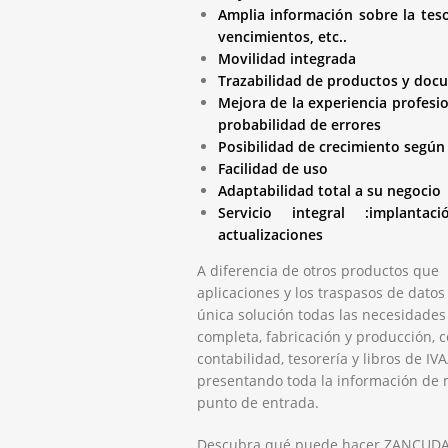
Amplia información sobre la teso
vencimientos, etc..
Movilidad integrada
Trazabilidad de productos y doc
Mejora de la experiencia profesi
probabilidad de errores
Posibilidad de crecimiento según 
Facilidad de uso
Adaptabilidad total a su negocio
Servicio integral :implanta
actualizaciones
A diferencia de otros productos que n
aplicaciones y los traspasos de dato
única solución todas las necesidades
completa, fabricación y producción, c
contabilidad, tesorería y libros de IV
presentando toda la información de 
punto de entrada.
Descubra qué puede hacer ZANCUDA p