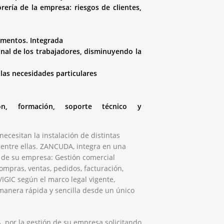
rería de la empresa: riesgos de clientes,
umentos. Integrada
onal de los trabajadores, disminuyendo la
las necesidades particulares
ción, formación, soporte técnico y
ecesitan la instalación de distintas
s entre ellas. ZANCUDA, integra en una
 de su empresa: Gestión comercial
ompras, ventas, pedidos, facturación,
A/IGIC según el marco legal vigente,
manera rápida y sencilla desde un único
or la gestión de su empresa solicitando