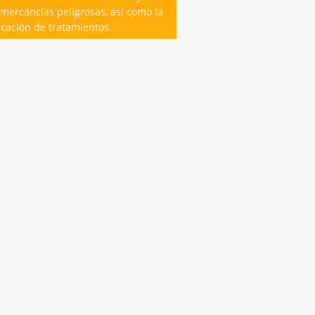
mercancías peligrosas, así como la
icación de tratamientos.