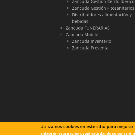
Zancuda Gestión Cerdo Ibérico
Zancuda Gestión Fitosanitarios
Distribuidores alimentación y
bebidas
Zancuda FUNERARIAS
Zancuda Mobile
Zancuda Inventario
Zancuda Preventa
Utilizamos cookies en este sitio para mejorar
enlace en esta pagina usted está dando su consentim