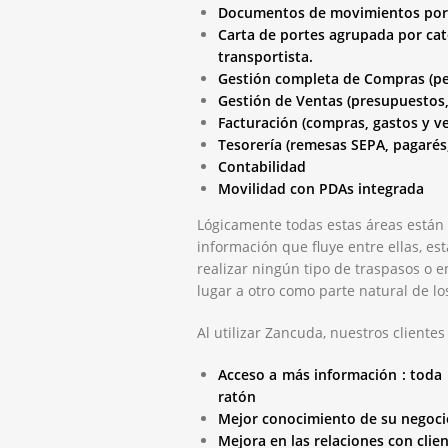
Documentos de movimientos por p
Carta de portes agrupada por cat
transportista.
Gestión completa de Compras (ped
Gestión de Ventas (presupuestos, 
Facturación (compras, gastos y v
Tesorería (remesas SEPA, pagarés
Contabilidad
Movilidad con PDAs integrada
Lógicamente todas estas áreas están 
información que fluye entre ellas, es
realizar ningún tipo de traspasos o 
lugar a otro como parte natural de lo
Al utilizar Zancuda, nuestros clientes
Acceso a más información : toda 
ratón
Mejor conocimiento de su negoci
Mejora en las relaciones con clie