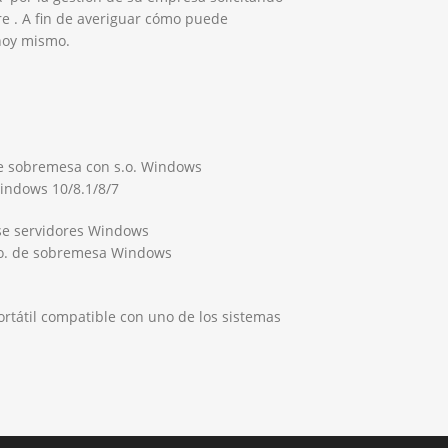
e . A fin de averiguar cómo puede
hoy mismo.
de sobremesa con s.o. Windows
Windows 10/8.1/8/7
 se servidores Windows
.o. de sobremesa Windows
ortátil compatible con uno de los sistemas