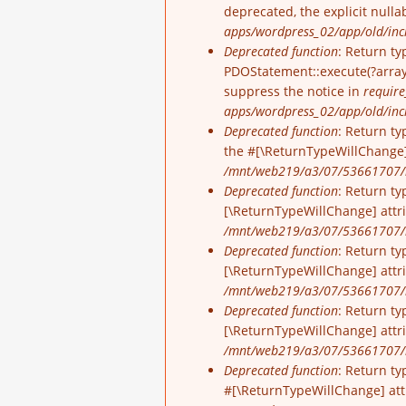
deprecated, the explicit null
apps/wordpress_02/app/old/incl
Deprecated function
: Return ty
PDOStatement::execute(?array 
suppress the notice in
require
apps/wordpress_02/app/old/inc
Deprecated function
: Return ty
the #[\ReturnTypeWillChange]
/mnt/web219/a3/07/53661707/h
Deprecated function
: Return ty
[\ReturnTypeWillChange] attr
/mnt/web219/a3/07/53661707/h
Deprecated function
: Return ty
[\ReturnTypeWillChange] attr
/mnt/web219/a3/07/53661707/h
Deprecated function
: Return ty
[\ReturnTypeWillChange] attr
/mnt/web219/a3/07/53661707/h
Deprecated function
: Return ty
#[\ReturnTypeWillChange] att