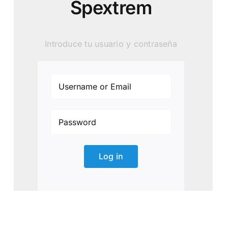
Spextrem
Introduce tu usuario y contraseña
Log in