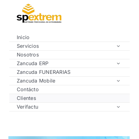
Saltar
al
contenido
Inicio
Servicios
Nosotros
Zancuda ERP
Zancuda FUNERARIAS
Zancuda Mobile
Contácto
Clientes
Verifactu