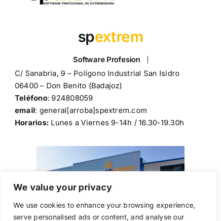
sp
extrem
C/ Sanabria, 9 – Polígono Industrial San Isidro
06400 – Don Benito (Badajoz)
Teléfono
: 924808059
email
: general[arroba]spextrem.com
Horarios:
Lunes a Viernes 9-14h / 16.30-19.30h
We value your privacy
We use cookies to enhance your browsing experience,
serve personalised ads or content, and analyse our