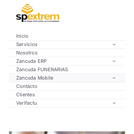
Saltar
al
contenido
Inicio
Servicios
Nosotros
Zancuda ERP
Zancuda FUNERARIAS
Zancuda Mobile
Contácto
Clientes
Verifactu