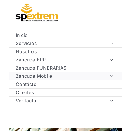
Saltar
al
contenido
Inicio
Servicios
Nosotros
Zancuda ERP
Zancuda FUNERARIAS
Zancuda Mobile
Contácto
Clientes
Verifactu