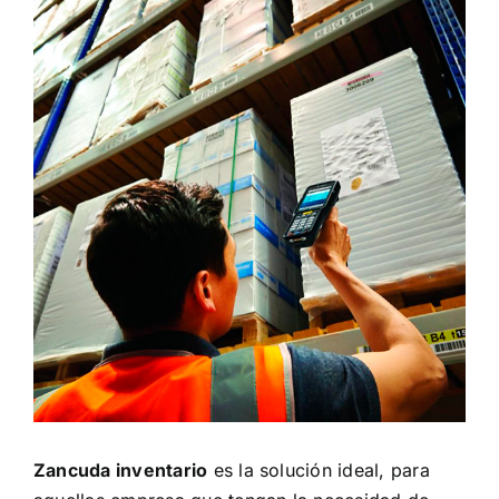
Zancuda inventario
es la solución ideal, para