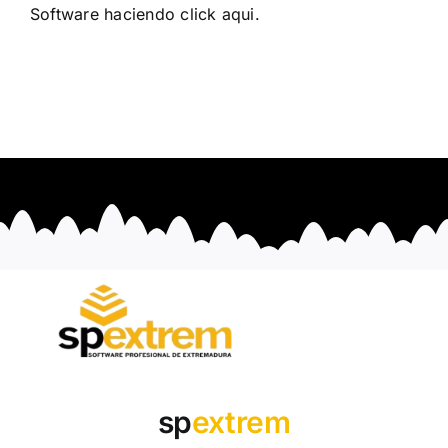
Software haciendo click
aqui
.
sp
extrem