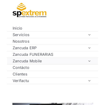
Saltar
al
contenido
Inicio
Servicios
Nosotros
Zancuda ERP
Zancuda FUNERARIAS
Zancuda Mobile
Contácto
Clientes
Verifactu