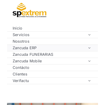
Saltar
al
contenido
Inicio
Servicios
Nosotros
Zancuda ERP
Zancuda FUNERARIAS
Zancuda Mobile
Contácto
Clientes
Verifactu