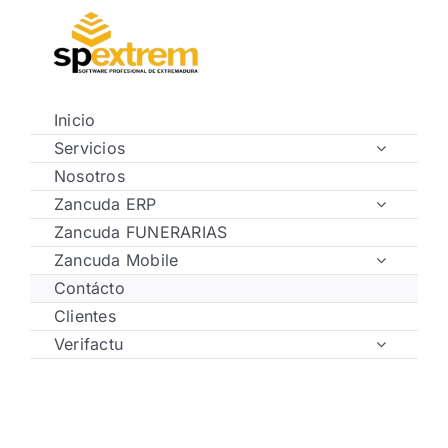
Saltar
al
contenido
Inicio
Servicios
Nosotros
Zancuda ERP
Zancuda FUNERARIAS
Zancuda Mobile
Contácto
Clientes
Verifactu