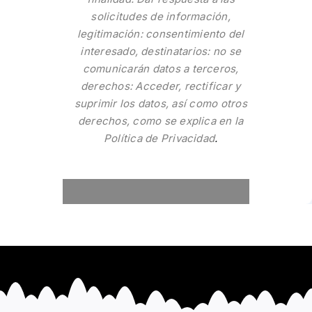
solicitudes de información,
legitimación: consentimiento del
interesado, destinatarios: no se
comunicarán datos a terceros,
derechos: Acceder, rectificar y
suprimir los datos, así como otros
derechos, como se explica en la
Política de Privacidad
.