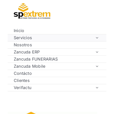
Saltar
al
contenido
Inicio
Servicios
Nosotros
Zancuda ERP
Zancuda FUNERARIAS
Zancuda Mobile
Contácto
Clientes
Verifactu