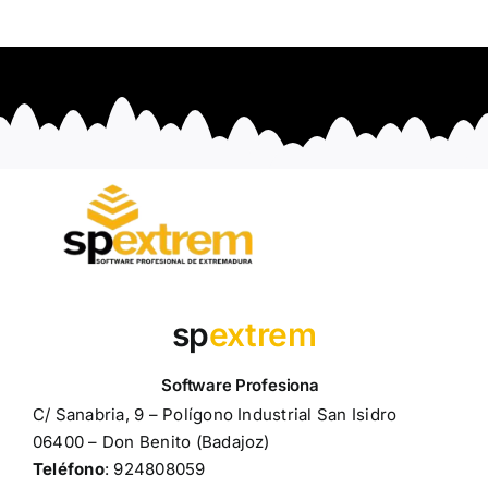
sp
extrem
C/ Sanabria, 9 – Polígono Industrial San Isidro
06400 – Don Benito (Badajoz)
Teléfono
: 924808059