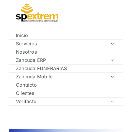
Saltar
al
contenido
Inicio
Servicios
Nosotros
Zancuda ERP
Zancuda FUNERARIAS
Zancuda Mobile
Contácto
Clientes
Verifactu