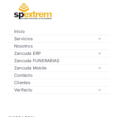
Saltar
al
contenido
Inicio
Servicios
Nosotros
Zancuda ERP
Zancuda FUNERARIAS
Zancuda Mobile
Contácto
Clientes
Verifactu