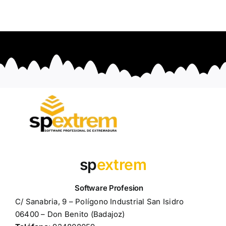
sp
extrem
C/ Sanabria, 9 – Polígono Industrial San Isidro
06400 – Don Benito (Badajoz)