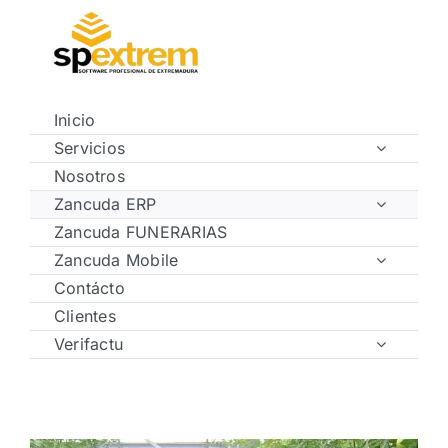
Saltar
al
contenido
Inicio
Servicios
Nosotros
Zancuda ERP
Zancuda FUNERARIAS
Zancuda Mobile
Contácto
Clientes
Verifactu